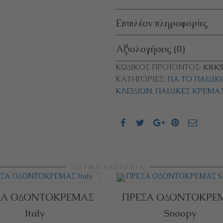
Επιπλέον πληροφορίες
Αξιολογήσεις (0)
ΚΩΔΙΚΌΣ ΠΡΟΪΌΝΤΟΣ:
KRK5
ΚΑΤΗΓΟΡΊΕΣ:
ΓΙΑ ΤΟ ΠΑΙΔΙ
ΚΛΕΙΔΙΏΝ
,
ΠΑΙΔΙΚΈΣ ΚΡΕΜΆ
ΣΧΕΤΙΚΆ ΠΡΟΪΌΝΤΑ
ΣΑ ΟΔΟΝΤΟΚΡΕΜΑΣ
ΠΡΕΣΑ ΟΔΟΝΤΟΚΡΕ
Italy
Snoopy
ΘΉΚΗ ΣΤΟ ΚΑΛΆΘΙ
ΠΡΟΣΘΉΚΗ ΣΤΟ ΚΑΛΆΘΙ