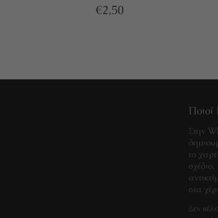
€
2,50
Ποιοί 
Στην W
δημιουρ
το χαρτ
σχέδιο,
αντικεί
στα χέρ
Δεν θέλ