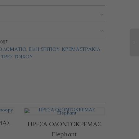
007
ΚΌ ΔΩΜΆΤΙΟ
,
ΕΊΔΗ ΣΠΙΤΙΟΎ
,
ΚΡΕΜΑΣΤΡΆΚΙΑ
ΣΤΡΕΣ ΤΟΊΧΟΥ
ΜΑΣ
ΠΡΕΣΑ ΟΔΟΝΤΟΚΡΕΜΑΣ
Elephant
ΠΡΟΣΘΉΚΗ ΣΤΟ ΚΑΛΆΘΙ