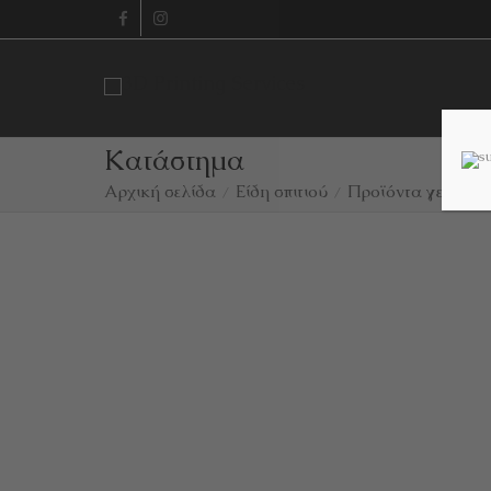
Κατάστημα
Αρχική σελίδα
Είδη σπιτιού
Προϊόντα γενικής