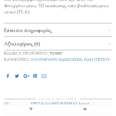
Φτιαγμένο μέσω 3D εκτύπωσης από βιοδιασπώμενο
υλικό (PLA)
Επιπλέον πληροφορίες
Αξιολογήσεις (0)
ΚΩΔΙΚΌΣ ΠΡΟΪΌΝΤΟΣ:
TS3007
ΚΑΤΗΓΟΡΊΕΣ:
TOOTHPASTE SQUEEZERS
,
ΕΊΔΗ ΣΠΙΤΙΟΎ
ΣΧΕΤΙΚΆ ΠΡΟΪΌΝΤΑ