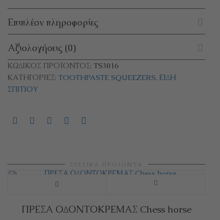
Επιπλέον πληροφορίες
Αξιολογήσεις (0)
ΚΩΔΙΚΌΣ ΠΡΟΪΌΝΤΟΣ:
TS3016
ΚΑΤΗΓΟΡΊΕΣ:
TOOTHPASTE SQUEEZERS
,
ΕΊΔΗ
ΣΠΙΤΙΟΎ
ΣΧΕΤΙΚΆ ΠΡΟΪΌΝΤΑ
ΠΡΕΣΑ ΟΔΟΝΤΟΚΡΕΜΑΣ Chess horse