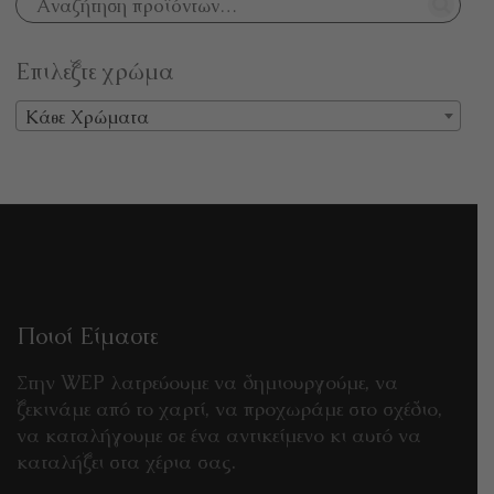
Επιλεξτε χρώμα
Κάθε Χρώματα
Ποιοί Είμαστε
Στην WEP λατρεύουμε να δημιουργούμε, να
ξεκινάμε από το χαρτί, να προχωράμε στο σχέδιο,
να καταλήγουμε σε ένα αντικείμενο κι αυτό να
καταλήξει στα χέρια σας.