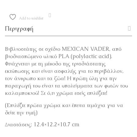
Add to wishlist
Περιγραφή
Βιβλιοστάτης σε σχέδιο MEXICAN VADER, από
βιοδιασπώμενο υλικό PLA (polylactic acid).
Φτιάχνεται με τη μέθοδο της τρισδιάστατης
εκτύπωσης και είναι ασφαλής για το περιβάλλον,
τον άνθρωπο και τα ζώα! Η πρώτη ύλη για την
παραγωγή του είναι τα υπολείμματα των φυτών του
καλαμποκιού! Σε ό,τι χρώμα εσείς επιλέξετε!
(Επιλέξτε πρώτα χρώμα και έπειτα τεμάχια για να
δείτε την τιμή)
Διαστάσεις: 12.4×12.2×10.7 cm