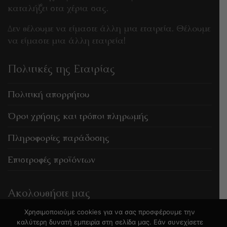
καταλήξει στα χέρια σας.
Δεν θέλουμε να είμαστε άλλη μια εταιρεία. Θέλουμε
να είμαστε μια άλλη εταιρεία!
Πολιτικές της Εταιρίας
Πολιτική απορρήτου
Όροι χρήσης και τρόποι πληρωμής
Πληροφορίες παράδοσης
Επιστροφές προϊόντων
Ακολουθήστε μας
Χρησιμοποιούμε cookies για να σας προσφέρουμε την
καλύτερη δυνατή εμπειρία στη σελίδα μας. Εάν συνεχίσετε