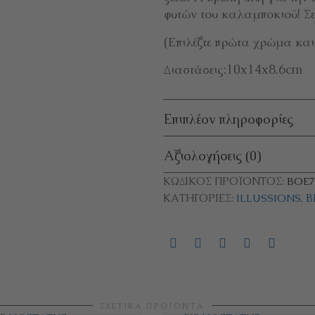
φυτών του καλαμποκιού! Σε ό
(Επιλέξτε πρώτα χρώμα και έ
Διαστάσεις:10x14x8.6cm
Επιπλέον πληροφορίες
Αξιολογήσεις (0)
ΚΩΔΙΚΌΣ ΠΡΟΪΌΝΤΟΣ:
BOE7
ΚΑΤΗΓΟΡΊΕΣ:
ILLUSSIONS
,
Β
ΣΧΕΤΙΚΆ ΠΡΟΪΌΝΤΑ