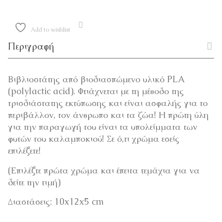
Add to wishlist
Περιγραφή
Βιβλιοστάτης από βιοδιασπώμενο υλικό PLA
(polylactic acid). Φτιάχνεται με τη μέθοδο της
τρισδιάστατης εκτύπωσης και είναι ασφαλής για το
περιβάλλον, τον άνθρωπο και τα ζώα! Η πρώτη ύλη
για την παραγωγή του είναι τα υπολείμματα των
φυτών του καλαμποκιού! Σε ό,τι χρώμα εσείς
επιλέξετε!
(Επιλέξτε πρώτα χρώμα και έπειτα τεμάχια για να
δείτε την τιμή)
Διαστάσεις: 10x12x5 cm