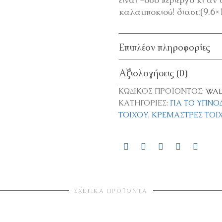
καλαμποκιού! διαστ:(9.6×
Επιπλέον πληροφορίες
Αξιολογήσεις (0)
ΚΩΔΙΚΌΣ ΠΡΟΪΌΝΤΟΣ:
WAL
ΚΑΤΗΓΟΡΊΕΣ:
ΓΙΑ ΤΟ ΥΠΝ
ΤΟΊΧΟΥ
,
ΚΡΕΜΆΣΤΡΕΣ ΤΟΊ
ΣΧΕΤΙΚΆ ΠΡΟΪΌΝΤΑ