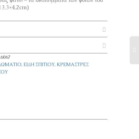
13.3×4.2cm)
6067
ΟΔΩΜΆΤΙΟ
,
ΕΊΔΗ ΣΠΙΤΙΟΎ
,
ΚΡΕΜΆΣΤΡΕΣ
ΧΟΥ