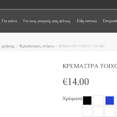
Για εσένα
Για τους μικρούς μας φίλους
Είδη σπιτιού
Επιτραπ
ς χρήσης
Κρεμάστρες τοίχου
ΚΡΕΜΑΣΤΡΑ ΤΟΙΧΟΥ “ΣΑΠΦΩ”
ΚΡΕΜΑΣΤΡΑ ΤΟΙΧ
€
14,00
Χρώματα