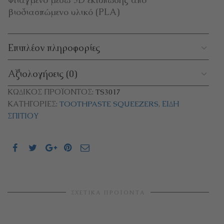
βιοδιασπώμενο υλικό (PLA)
Επιπλέον πληροφορίες
Αξιολογήσεις (0)
ΚΩΔΙΚΌΣ ΠΡΟΪΌΝΤΟΣ:
TS3017
ΚΑΤΗΓΟΡΊΕΣ:
TOOTHPASTE SQUEEZERS
,
ΕΊΔΗ
ΣΠΙΤΙΟΎ
ΣΧΕΤΙΚΆ ΠΡΟΪΌΝΤΑ