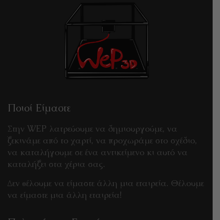
Ποιοί Είμαστε
Στην WEP λατρεύουμε να δημιουργούμε, να
ξεκινάμε από το χαρτί, να προχωράμε στο σχέδιο,
να καταλήγουμε σε ένα αντικείμενο κι αυτό να
καταλήξει στα χέρια σας.
Δεν θέλουμε να είμαστε άλλη μια εταιρεία. Θέλουμε
να είμαστε μια άλλη εταιρεία!