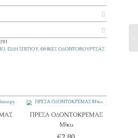
701
ΙΟ
,
ΕΊΔΗ ΣΠΙΤΙΟΎ
,
ΘΉΚΕΣ ΟΔΟΝΤΌΒΟΥΡΤΣΑΣ
ΕΜΑΣ
ΠΡΕΣΑ ΟΔΟΝΤΟΚΡΕΜΑΣ
Μίκυ
ΠΡΟΣΘΉΚΗ ΣΤΟ ΚΑΛΆΘΙ
€
2,80