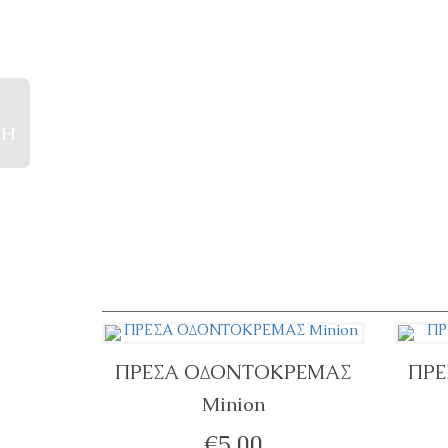
ΚΗ
ΠΡΕΣΑ ΟΔΟΝΤΟΚΡΕΜΑΣ
ΠΡΕ
Minion
ΠΡΟΣΘΉΚΗ ΣΤΟ ΚΑΛΆΘΙ
ΠΡΟ
€
5,00