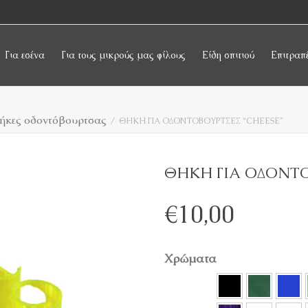
Για εσένα
Για τους μικρούς μας φίλους
Είδη σπιτιού
Επιτραπ
ήκες οδοντόβουρτσας
ΘΗΚΗ ΓΙΑ ΟΔΟΝΤΟΒΟΥΡΤΣΕΣ “CHEESE”
ΘΗΚΗ ΓΙΑ ΟΔΟΝΤΟ
€
10,00
Χρώματα