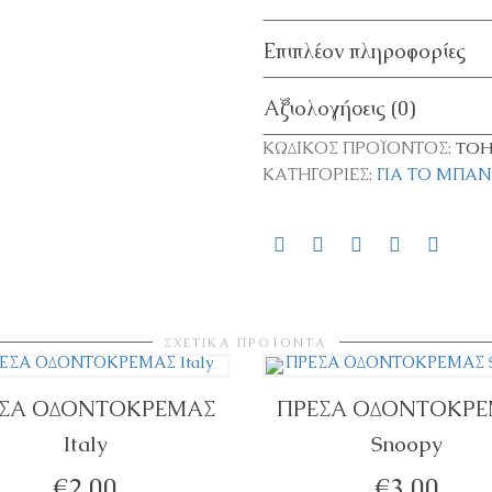
Επιπλέον πληροφορίες
Αξιολογήσεις (0)
ΚΩΔΙΚΌΣ ΠΡΟΪΌΝΤΟΣ:
TOH
ΚΑΤΗΓΟΡΊΕΣ:
ΓΙΑ ΤΟ ΜΠΆΝ
ΣΧΕΤΙΚΆ ΠΡΟΪΌΝΤΑ
ΣΑ ΟΔΟΝΤΟΚΡΕΜΑΣ
ΠΡΕΣΑ ΟΔΟΝΤΟΚΡ
Italy
Snoopy
ΣΘΉΚΗ ΣΤΟ ΚΑΛΆΘΙ
ΠΡΟΣΘΉΚΗ ΣΤΟ ΚΑΛΆΘΙ
€
2,00
€
3,00