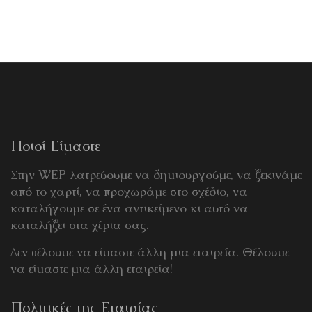
Ποιοί Είμαστε
Στην WEP λατρεύουμε να δημιουργούμε, να ξεκινάμε
από το χαρτί, να προχωράμε στο σχέδιο, να
καταλήγουμε σε ένα αντικείμενο κι αυτό να
καταλήξει στα χέρια σας.
Δεν θέλουμε να είμαστε άλλη μια εταιρεία. Θέλουμε
να είμαστε μια άλλη εταιρεία!
Πολιτικές της Εταιρίας