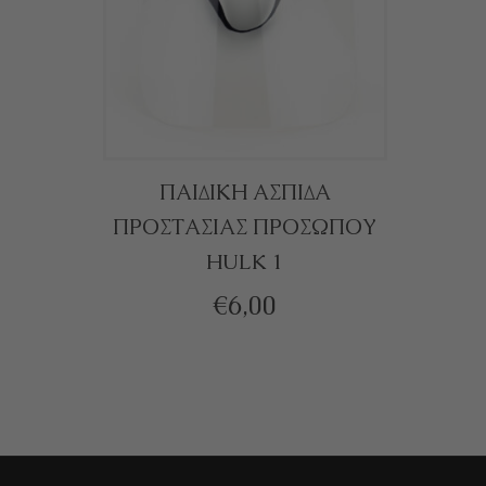
ΠΑΙΔΙΚΗ ΑΣΠΙΔΑ
ΠΡΟΣΤΑΣΙΑΣ ΠΡΟΣΩΠΟΥ
ΕΠΙΛΟΓΉ
Αυτό
HULK 1
το
€
6,00
προϊόν
έχει
πολλαπλές
παραλλαγές.
Οι