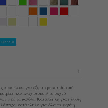
ΟΣΤΑΣΙΑΣ ΠΡΟΣΩΠΟΥ FROZEN ποσότητα
Ο ΚΑΛΆΘΙ
ς προσώπου, για έξτρα προστασία από
τρέπει και ελαχιστοποιεί το συχνό
ιών από τα παιδιά. Κατάλληλη για ηλικίες
 λάστιχο, κατάλληλο για όλα τα μεγέθη.