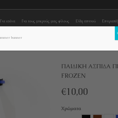
Για εσένα
Για τους μικρούς μας φίλους
Είδη σπιτιού
Επιτραπέ
ΠΑΙΔΙΚΗ ΑΣΠΙΔΑ ΠΡΟΣΤΑΣΙΑΣ ΠΡΟΣΩΠΟΥ FROZEN
ΠΑΙΔΙΚΗ ΑΣΠΙΔΑ 
FROZEN
€
10,00
Χρώματα