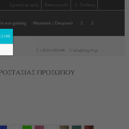
Σχετικά με εμάς
Επικοινωνία
Σύνδεση
ζια και gaming
Θεματικά / Εποχιακά
CLOSE
+30.211.1833698
info@wep3d.gr
ΠΡΟΣΤΑΣΙΑΣ ΠΡΟΣΩΠΟΥ