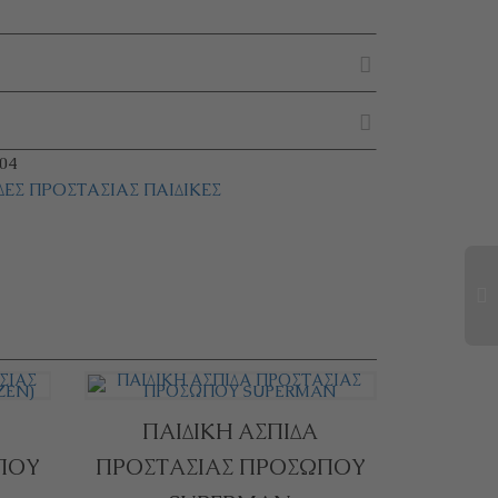
04
ΔΕΣ ΠΡΟΣΤΑΣΊΑΣ ΠΑΙΔΙΚΈΣ
ΠΑΙΔΙΚΗ ΑΣΠΙΔΑ
ΠΟΥ
ΠΡΟΣΤΑΣΙΑΣ ΠΡΟΣΩΠΟΥ
ό
ΕΠΙΛΟΓΉ
Αυτό