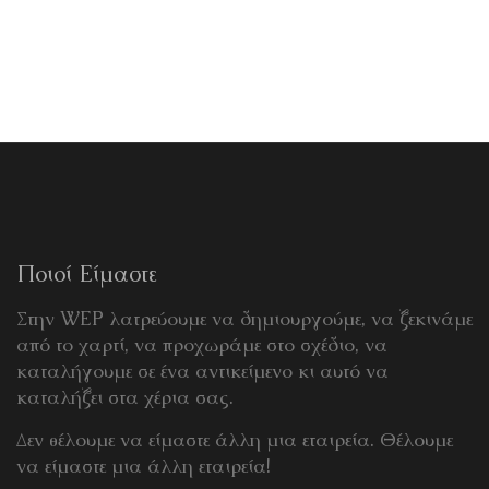
Ποιοί Είμαστε
Στην WEP λατρεύουμε να δημιουργούμε, να ξεκινάμε
από το χαρτί, να προχωράμε στο σχέδιο, να
καταλήγουμε σε ένα αντικείμενο κι αυτό να
καταλήξει στα χέρια σας.
Δεν θέλουμε να είμαστε άλλη μια εταιρεία. Θέλουμε
να είμαστε μια άλλη εταιρεία!