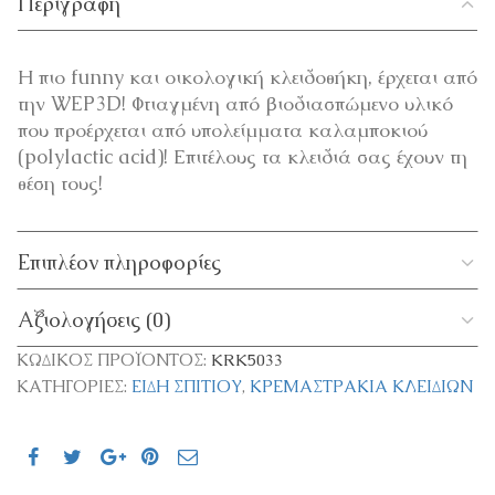
Περιγραφή
Η πιο funny και οικολογική κλειδοθήκη, έρχεται από
την WEP3D! Φτιαγμένη από βιοδιασπώμενο υλικό
που προέρχεται από υπολείμματα καλαμποκιού
(polylactic acid)! Επιτέλους τα κλειδιά σας έχουν τη
θέση τους!
Επιπλέον πληροφορίες
Αξιολογήσεις (0)
ΚΩΔΙΚΌΣ ΠΡΟΪΌΝΤΟΣ:
KRK5033
ΚΑΤΗΓΟΡΊΕΣ:
ΕΊΔΗ ΣΠΙΤΙΟΎ
,
ΚΡΕΜΑΣΤΡΆΚΙΑ ΚΛΕΙΔΙΏΝ