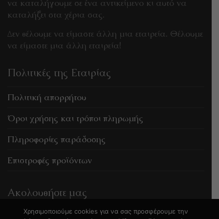
να καταλήγουμε σε ένα αντικείμενο κι αυτό να
καταλήξει στα χέρια σας.
Δεν θέλουμε να είμαστε άλλη μια εταιρεία. Θέλουμε
να είμαστε μια άλλη εταιρεία!
Πολιτικές της Εταιρίας
Πολιτική απορρήτου
Όροι χρήσης και τρόποι πληρωμής
Πληροφορίες παράδοσης
Επιστροφές προϊόντων
Ακολουθήστε μας
Χρησιμοποιούμε cookies για να σας προσφέρουμε την