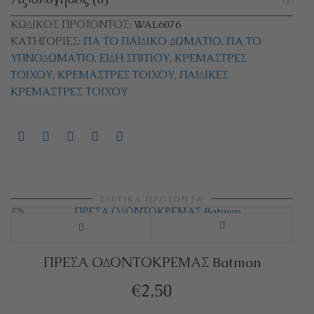
ΚΩΔΙΚΌΣ ΠΡΟΪΌΝΤΟΣ:
WAL6076
ΚΑΤΗΓΟΡΊΕΣ:
ΓΙΑ ΤΟ ΠΑΙΔΙΚΌ ΔΩΜΆΤΙΟ
,
ΓΙΑ ΤΟ
ΥΠΝΟΔΩΜΆΤΙΟ
,
ΕΊΔΗ ΣΠΙΤΙΟΎ
,
ΚΡΕΜΆΣΤΡΕΣ
ΤΟΊΧΟΥ
,
ΚΡΕΜΆΣΤΡΕΣ ΤΟΊΧΟΥ
,
ΠΑΙΔΙΚΈΣ
ΚΡΕΜΆΣΤΡΕΣ ΤΟΊΧΟΥ
ΣΧΕΤΙΚΆ ΠΡΟΪΌΝΤΑ
ΠΡΕΣΑ ΟΔΟΝΤΟΚΡΕΜΑΣ Batman
€
2,50