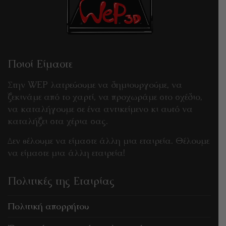
Ποιοί Είμαστε
Στην WEP λατρεύουμε να δημιουργούμε, να
ξεκινάμε από το χαρτί, να προχωράμε στο σχέδιο,
να καταλήγουμε σε ένα αντικείμενο κι αυτό να
καταλήξει στα χέρια σας.
Δεν θέλουμε να είμαστε άλλη μια εταιρεία. Θέλουμε
να είμαστε μια άλλη εταιρεία!
Πολιτικές της Εταιρίας
Πολιτική απορρήτου