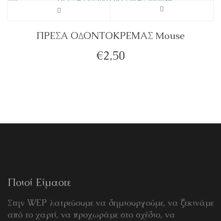
ΠΡΕΣΑ ΟΔΟΝΤΟΚΡΕΜΑΣ Mouse
€
2,50
Ποιοί Είμαστε
Στην WEP λατρεύουμε να δημιουργούμε, να ξεκινάμε
από το χαρτί, να προχωράμε στο σχέδιο, να