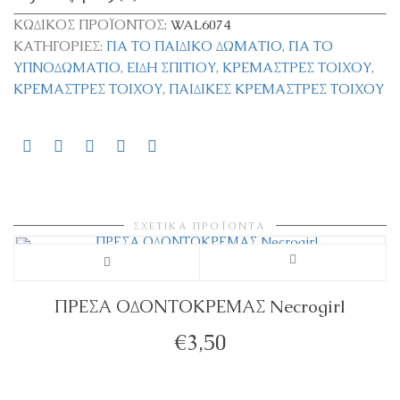
ΚΩΔΙΚΌΣ ΠΡΟΪΌΝΤΟΣ:
WAL6074
ΚΑΤΗΓΟΡΊΕΣ:
ΓΙΑ ΤΟ ΠΑΙΔΙΚΌ ΔΩΜΆΤΙΟ
,
ΓΙΑ ΤΟ
ΥΠΝΟΔΩΜΆΤΙΟ
,
ΕΊΔΗ ΣΠΙΤΙΟΎ
,
ΚΡΕΜΆΣΤΡΕΣ ΤΟΊΧΟΥ
,
ΚΡΕΜΆΣΤΡΕΣ ΤΟΊΧΟΥ
,
ΠΑΙΔΙΚΈΣ ΚΡΕΜΆΣΤΡΕΣ ΤΟΊΧΟΥ
ΣΧΕΤΙΚΆ ΠΡΟΪΌΝΤΑ
ΠΡΕΣΑ ΟΔΟΝΤΟΚΡΕΜΑΣ Necrogirl
€
3,50