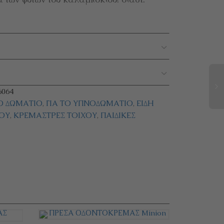
064
ΚΌ ΔΩΜΆΤΙΟ
,
ΓΙΑ ΤΟ ΥΠΝΟΔΩΜΆΤΙΟ
,
ΕΊΔΗ
ΟΥ
,
ΚΡΕΜΆΣΤΡΕΣ ΤΟΊΧΟΥ
,
ΠΑΙΔΙΚΈΣ