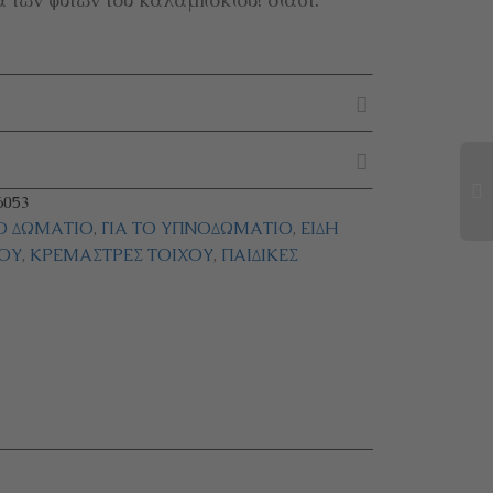
053
ΚΌ ΔΩΜΆΤΙΟ
,
ΓΙΑ ΤΟ ΥΠΝΟΔΩΜΆΤΙΟ
,
ΕΊΔΗ
ΟΥ
,
ΚΡΕΜΆΣΤΡΕΣ ΤΟΊΧΟΥ
,
ΠΑΙΔΙΚΈΣ