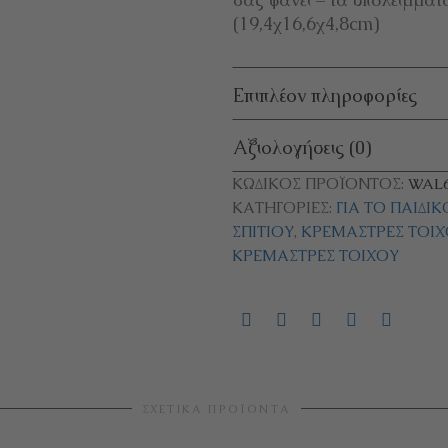
(19,4χ16,6χ4,8cm)
Επιπλέον πληροφορίες
Αξιολογήσεις (0)
ΚΩΔΙΚΌΣ ΠΡΟΪΌΝΤΟΣ:
WAL6
ΚΑΤΗΓΟΡΊΕΣ:
ΓΙΑ ΤΟ ΠΑΙΔΙ
ΣΠΙΤΙΟΎ
,
ΚΡΕΜΆΣΤΡΕΣ ΤΟΊΧ
ΚΡΕΜΆΣΤΡΕΣ ΤΟΊΧΟΥ
ΣΧΕΤΙΚΆ ΠΡΟΪΌΝΤΑ