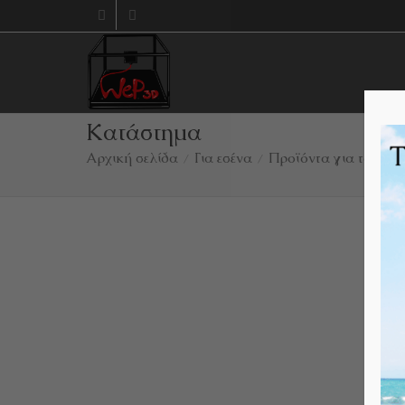
Κατάστημα
Αρχική σελίδα
Για εσένα
Προϊόντα για τον co