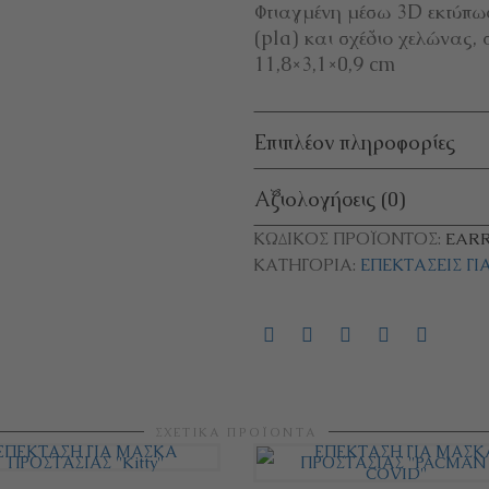
Φτιαγμένη μέσω 3D εκτύπω
(pla) και σχέδιο χελώνας, σ
11,8×3,1×0,9 cm
Επιπλέον πληροφορίες
Αξιολογήσεις (0)
ΚΩΔΙΚΌΣ ΠΡΟΪΌΝΤΟΣ:
EARR
ΚΑΤΗΓΟΡΊΑ:
ΕΠΕΚΤΆΣΕΙΣ Γ
ΣΧΕΤΙΚΆ ΠΡΟΪΌΝΤΑ