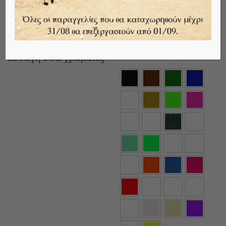
€
10,50
Επιλογή πίσω χρώματος