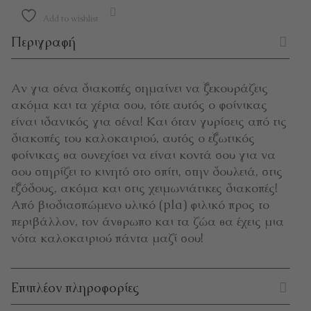
Add to wishlist
Περιγραφή
Αν για σένα διακοπές σημαίνει να ξεκουράζεις
ακόμα και τα χέρια σου, τότε αυτός ο φοίνικας
είναι ιδανικός για σένα! Και όταν γυρίσεις από τις
διακοπές του καλοκαιριού, αυτός ο εξωτικός
φοίνικας θα συνεχίσει να είναι κοντά σου για να
σου στηρίζει το κινητό στο σπίτι, στην δουλειά, στις
εξόδους, ακόμα και στις χειμωνιάτικες διακοπές!
Από βιοδιασπώμενο υλικό (pla) φιλικό προς το
περιβάλλον, τον άνθρωπο και τα ζώα θα έχεις μια
νότα καλοκαιριού πάντα μαζί σου!
Επιπλέον πληροφορίες