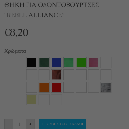
ΘΗΚΗ ΓΙΑ ΟΔΟΝΤΟΒΟΥΡΤΣΕΣ
“REBEL ALLIANCE”
€
8,20
Χρώματα
ΘΗΚΗ ΓΙΑ ΟΔΟΝΤΟΒΟΥΡΤΣΕΣ "REBEL ALLIAN
-
+
ΠΡΟΣΘΉΚΗ ΣΤΟ ΚΑΛΆΘΙ