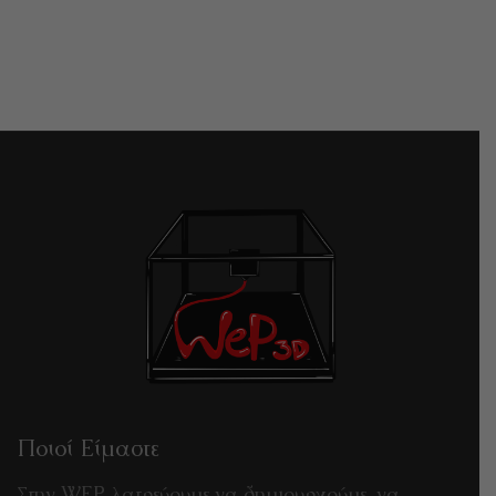
Ποιοί Είμαστε
Στην WEP λατρεύουμε να δημιουργούμε, να