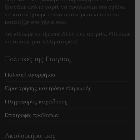
ξεκινάμε από το χαρτί, να προχωράμε στο σχέδιο,
να καταλήγουμε σε ένα αντικείμενο κι αυτό να
καταλήξει στα χέρια σας.
Δεν θέλουμε να είμαστε άλλη μια εταιρεία. Θέλουμε
να είμαστε μια άλλη εταιρεία!
Πολιτικές της Εταιρίας
Πολιτική απορρήτου
Όροι χρήσης και τρόποι πληρωμής
Πληροφορίες παράδοσης
Επιστροφές προϊόντων
Ακολουθήστε μας