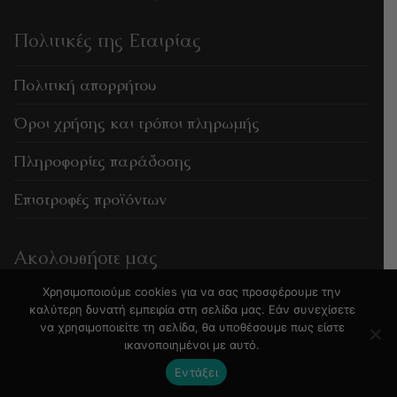
Πολιτικές της Εταιρίας
Πολιτική απορρήτου
Όροι χρήσης και τρόποι πληρωμής
Πληροφορίες παράδοσης
Επιστροφές προϊόντων
Ακολουθήστε μας
Χρησιμοποιούμε cookies για να σας προσφέρουμε την
καλύτερη δυνατή εμπειρία στη σελίδα μας. Εάν συνεχίσετε
να χρησιμοποιείτε τη σελίδα, θα υποθέσουμε πως είστε
ικανοποιημένοι με αυτό.
©2026 WEP3D
Developed by art-com
Εντάξει