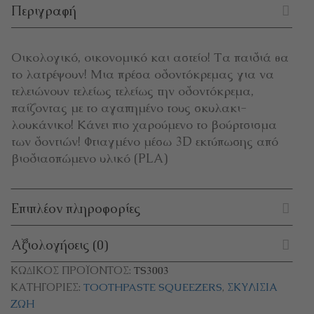
Περιγραφή
Οικολογικό, οικονομικό και αστείο! Τα παιδιά θα
το λατρέψουν! Μια πρέσα οδοντόκρεμας για να
τελειώνουν τελείως τελείως την οδοντόκρεμα,
παίζοντας με το αγαπημένο τους σκυλακι-
λουκάνικο! Κάνει πιο χαρούμενο το βούρτσισμα
των δοντιών! Φτιαγμένο μέσω 3D εκτύπωσης από
βιοδιασπώμενο υλικό (PLA)
Επιπλέον πληροφορίες
Αξιολογήσεις (0)
ΚΩΔΙΚΌΣ ΠΡΟΪΌΝΤΟΣ:
TS3003
ΚΑΤΗΓΟΡΊΕΣ:
TOOTHPASTE SQUEEZERS
,
ΣΚΥΛΊΣΙΑ
ΖΩΉ