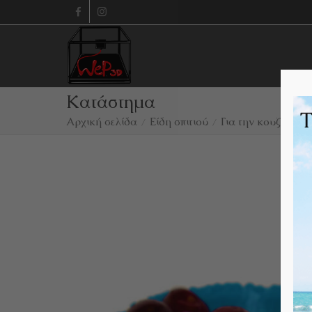
Κατάστημα
Αρχική σελίδα
Είδη σπιτιού
Για την κουζίνα